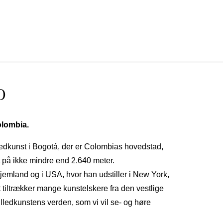
O
olombia.
ledkunst i Bogotá, der er Colombias hovedstad,
t på ikke mindre end 2.640 meter.
jemland og i USA, hvor han udstiller i New York,
 tiltrækker mange kunstelskere fra den vestlige
lledkunstens verden, som vi vil se- og høre