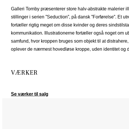
Galleri Tornby præsenterer store halv-abstrakte malerier i
stillinger i serien ”Seduction”, på dansk ”Forførelse”. Et u
fortæller rigtig meget om disse kvinder og deres sindstilst
kommunikation. Illustrationerne fortæller også noget om u
samfund, hvor kroppen bruges som objekt til at distrahere, 
oplever de nærmest hovedløse kroppe, uden identitet og d
VÆRKER
Se værker til salg