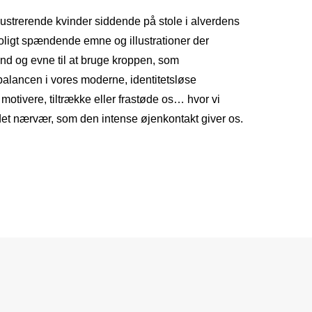
llustrerende kvinder siddende på stole i alverdens
troligt spændende emne og illustrationer der
and og evne til at bruge kroppen, som
balancen i vores moderne, identitetsløse
motivere, tiltrække eller frastøde os… hvor vi
et nærvær, som den intense øjenkontakt giver os.