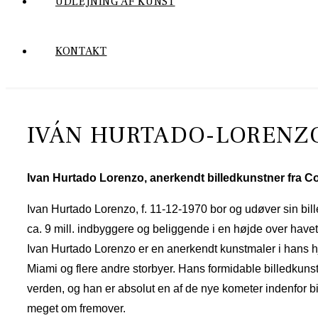
UDLEJNING AF KUNST
KONTAKT
IVÁN HURTADO-LORENZ
Ivan Hurtado Lorenzo,
anerkendt billedkunstner fra C
Ivan Hurtado Lorenzo, f. 11-12-1970 bor og udøver sin bil
ca. 9 mill. indbyggere og beliggende i en højde over have
Ivan Hurtado Lorenzo er en anerkendt kunstmaler i hans h
Miami og flere andre storbyer. Hans formidable billedkunst
verden, og han er absolut en af de nye kometer indenfor bi
meget om fremover.