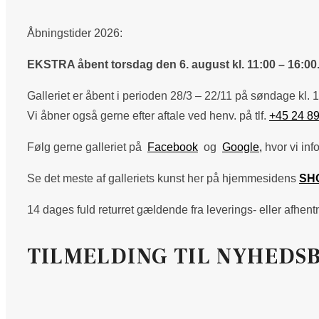
Åbningstider 2026:
EKSTRA åbent torsdag den 6. august kl. 11:00 – 16:00
Galleriet er åbent i perioden 28/3 – 22/11 på søndage kl. 1
Vi åbner også gerne efter aftale ved henv. på tlf.
+45 24 89
Følg gerne galleriet på
Facebook
og
Google,
hvor vi inf
Se det meste af galleriets kunst her på hjemmesidens
SH
14 dages fuld returret gældende fra leverings- eller afhen
TILMELDING TIL NYHEDS