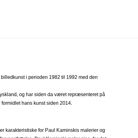
 billedkunst i perioden 1982 til 1992 med den
, Tyskland, og har siden da været repræsenteret på
r formidlet hans kunst siden 2014.
er karakteristiske for Paul Kaminskis malerier og