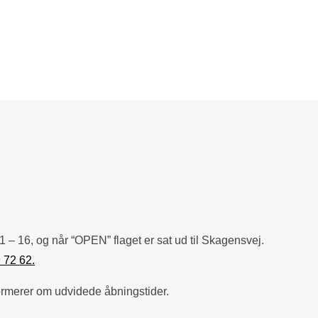
1 – 16, og når “OPEN” flaget er sat ud til Skagensvej.
 72 62.
ormerer om udvidede åbningstider.