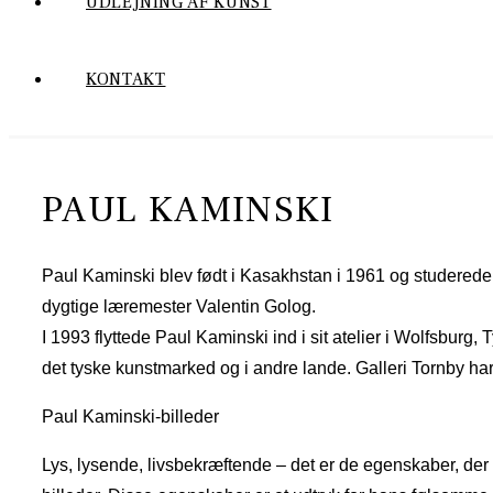
UDLEJNING AF KUNST
KONTAKT
PAUL KAMINSKI
Paul Kaminski blev født i Kasakhstan i 1961 og studerede
dygtige læremester Valentin Golog.
I 1993 flyttede Paul Kaminski ind i sit atelier i Wolfsburg
det tyske kunstmarked og i andre lande. Galleri Tornby ha
Paul Kaminski-billeder
Lys, lysende, livsbekræftende – det er de egenskaber, der 