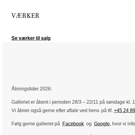
VÆRKER
Se værker til salg
Åbningstider 2026:
Galleriet er åbent i perioden 28/3 – 22/11 på søndage kl. 1
Vi åbner også gerne efter aftale ved henv. på tlf.
+45 24 89
Følg gerne galleriet på
Facebook
og
Google,
hvor vi inf